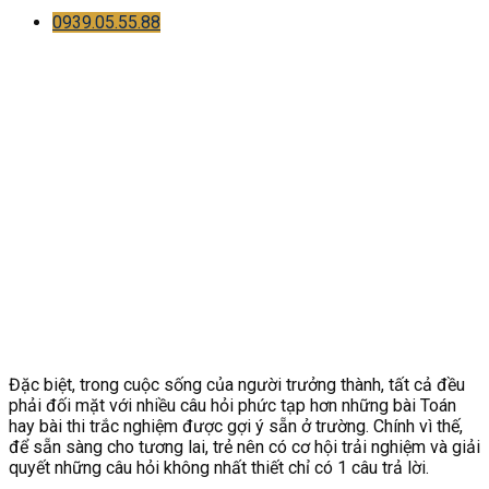
0939.05.55.88
Đặc biệt, trong cuộc sống của người trưởng thành, tất cả đều
phải đối mặt với nhiều câu hỏi phức tạp hơn những bài Toán
hay bài thi trắc nghiệm được gợi ý sẵn ở trường. Chính vì thế,
để sẵn sàng cho tương lai, trẻ nên có cơ hội trải nghiệm và giải
quyết những câu hỏi không nhất thiết chỉ có 1 câu trả lời.