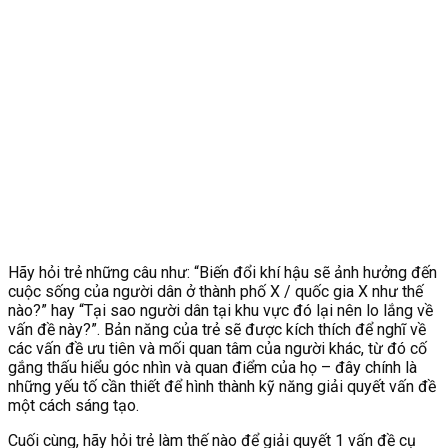
Hãy hỏi trẻ những câu như: “Biến đổi khí hậu sẽ ảnh hưởng đến
cuộc sống của người dân ở thành phố X / quốc gia X như thế
nào?” hay “Tại sao người dân tại khu vực đó lại nên lo lắng về
vấn đề này?”. Bản năng của trẻ sẽ được kích thích để nghĩ về
các vấn đề ưu tiên và mối quan tâm của người khác, từ đó cố
gắng thấu hiểu góc nhìn và quan điểm của họ – đây chính là
những yếu tố cần thiết để hình thành kỹ năng giải quyết vấn đề
một cách sáng tạo.
Cuối cùng, hãy hỏi trẻ làm thế nào để giải quyết 1 vấn đề cụ