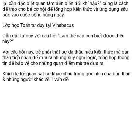
lại cần đặc biệt quan tâm đến biến đổi khí hậu?” cũng là cách
để trao cho bé cơ hội để tổng hợp kiến thức và ứng dụng sâu
sắc vào cuộc sống hằng ngày.
Lớp học Toán tư duy tại Vinabacus
Dẫn dắt tư duy với câu hỏi “Làm thế nào con biết được điều
này?”
Với câu hỏi này, trẻ phải thật sự dã thấu hiểu kiến thức mà bản
thân tiếp nhận để đưa ra những suy nghĩ logic, tổng hợp thông
tin để bảo vệ cho những quan điểm mà trẻ đưa ra.
Khích lệ trẻ quan sát sự khác nhau trong góc nhìn của bản thân
& những người khác về 1 vấn đề